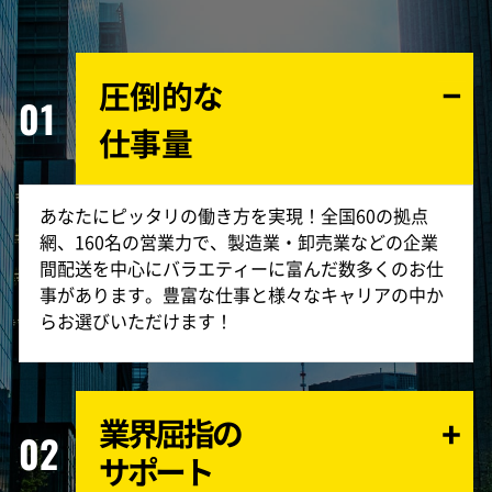
圧倒的な
01
仕事量
あなたにピッタリの働き方を実現！
全国60の拠点
網、160名の営業力で、製造業・卸売業などの企業
間配送を中心にバラエティーに富んだ数多くのお仕
事があります。豊富な仕事と様々なキャリアの中か
らお選びいただけます！
業界屈指の
02
サポート