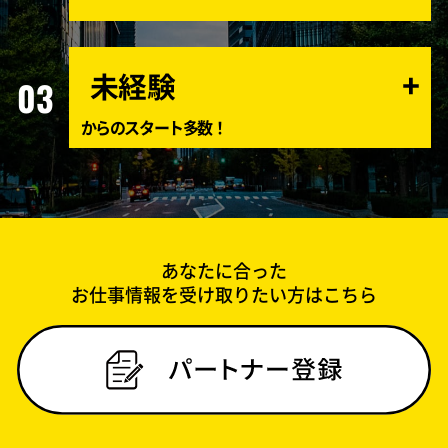
未経験
03
からのスタート多数！
あなたに合った
お仕事情報を受け取りたい方は
こちら