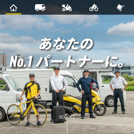
SCROLL