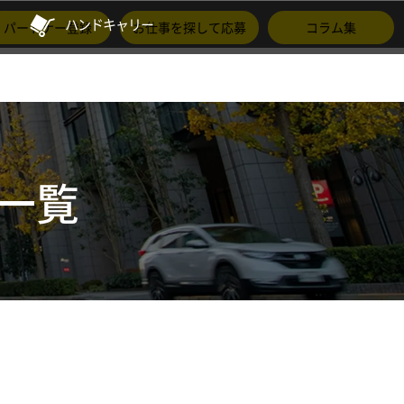
ハンドキャリー
パートナー登録
お仕事を探して応募
コラム集
一覧