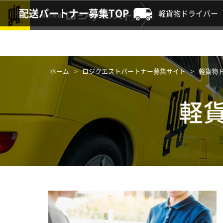
配送パートナー募集TOP
軽貨物
ドライバー
ホーム
ロジクエストパートナー募集サイト
軽貨物
軽