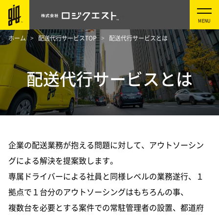
ホーム
配送代行サービスTOP
配送代行サービスとは
配送代行サービスとは
企業の配送業務が抱える問題に対して、アウトソーシン
グによる解決を提案致します。
専属ドライバーによる社員と同様レベルの業務遂行、１
拠点で１台分のアウトソーシングはもちろんの事、
複数台を必要とする案件での常駐管理者の設置、都道府