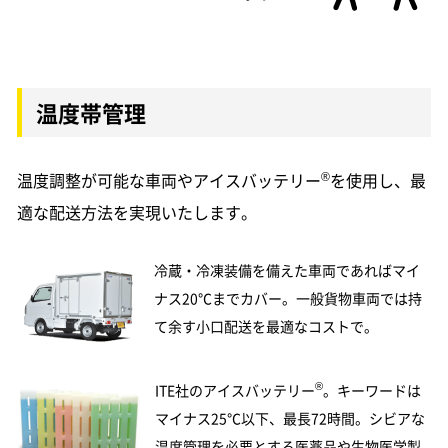
温度帯管理
®
温度調整が可能な車両やアイスバッテリー
を使用し、最
適な配送方法を実現いたします。
冷蔵・冷凍装備を備えた車両であればマイ
ナス20℃までカバー。一般貨物車両では持
て余す小口配送を最適なコストで。
®
ITE社のアイスバッテリー
。キーワードは
マイナス25℃以下、最長72時間。シビアな
温度管理を必要とする医薬品や生物医学製