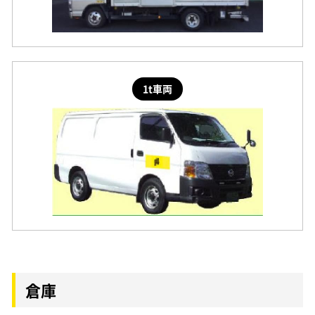
1t車両
倉庫