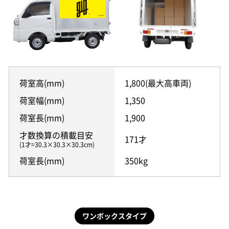
荷室高(mm)
1,800(最大高車両)
荷室幅(mm)
1,350
荷室長(mm)
1,900
才数換算の積載目安
171才
(1才=30.3×30.3×30.3cm)
荷室長(mm)
350kg
ワンボックスタイプ