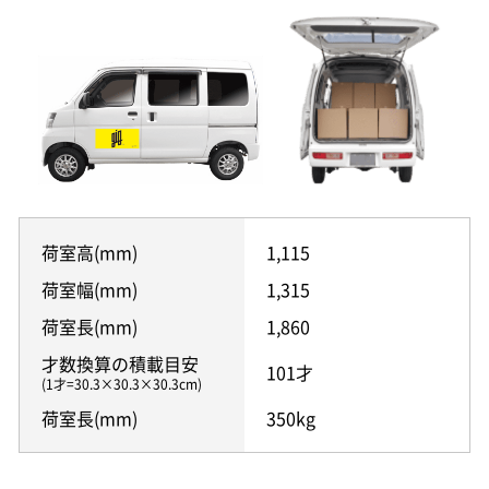
荷室高(mm)
1,115
荷室幅(mm)
1,315
荷室長(mm)
1,860
才数換算の積載目安
101才
(1才=30.3×30.3×30.3cm)
荷室長(mm)
350kg