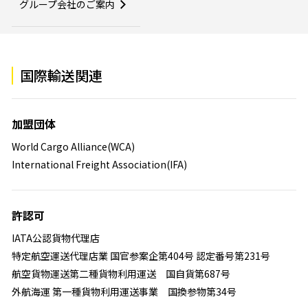
グループ会社のご案内
国際輸送関連
加盟団体
World Cargo Alliance(WCA)
International Freight Association(IFA)
許認可
IATA公認貨物代理店
特定航空運送代理店業 国官参案企第404号 認定番号第231号
航空貨物運送第二種貨物利用運送 国自貨第687号
外航海運 第一種貨物利用運送事業 国換参物第34号