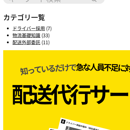
カテゴリ一覧
ドライバー採用
(7)
物流基礎知識
(33)
配送外部委託
(11)