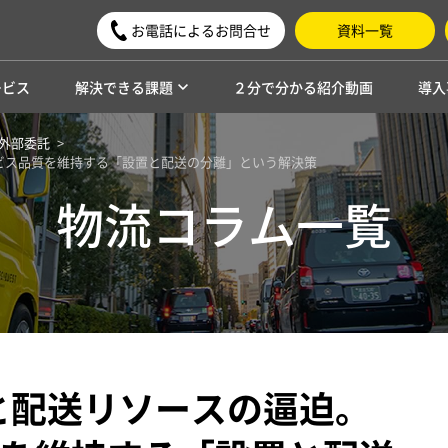
お電話によるお問合せ
資料一覧
ービス
解決できる課題
２分で分かる紹介動画
導入
外部委託
ービス品質を維持する「設置と配送の分離」という解決策
物流コラム一覧
題と配送リソースの逼迫。