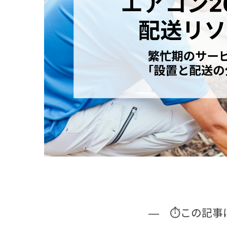
— ⏱この記事