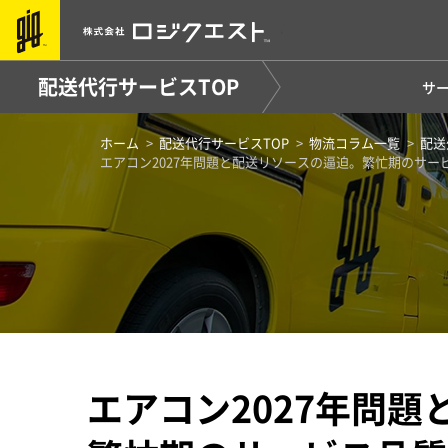
配送代行サービスTOP
サ
ホーム
配送代行サービスTOP
物流コラム一覧
配送
エアコン2027年問題と配送リソースの逼迫。繁忙期のサ
エアコン2027年問