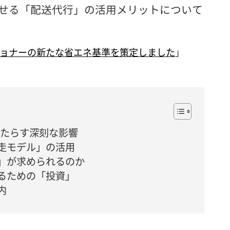
せる「配送代行」の活用メリットについて
ョナーの新たな省エネ基準を策定しました
」
もたらす深刻な影響
走モデル」の活用
」が求められるのか
るための「投資」
内