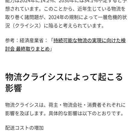
能力は2024年に14.2%、2030年には34.1%不足すると予
想されています。このことから、近年生じている物流を
取り巻く諸問題が、2024年の規制によって一層危機的状
況（クライシス）に陥ると考えられています。
参考：経済産業省：「
持続可能な物流の実現に向けた検
討会 最終取りまとめ
」
物流クライシスによって起こる
影響
物流クライシスは、荷主・物流会社・消費者それぞれに
影響を及ぼします。具体的な影響は以下のとおりです。
配送コストの増加