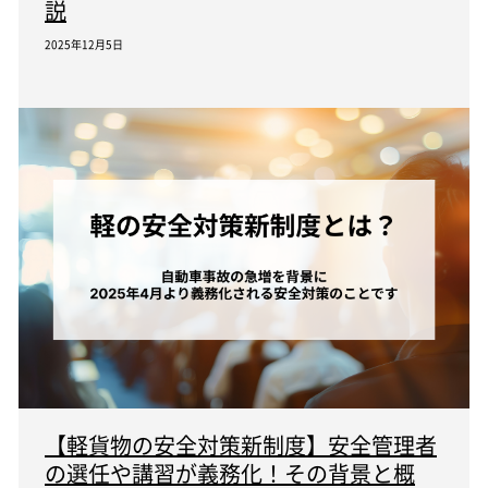
説
2025年12月5日
【軽貨物の安全対策新制度】安全管理者
の選任や講習が義務化！その背景と概