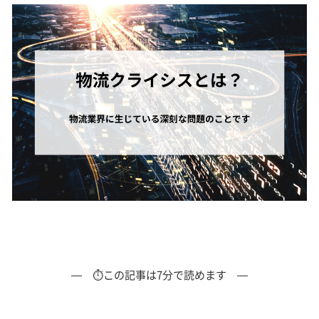
— ⏱この記事は7分で読めます —