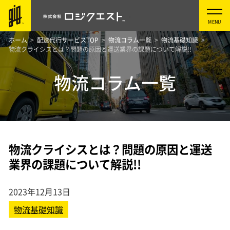
ホーム
配送代行サービスTOP
物流コラム一覧
物流基礎知識
物流クライシスとは？問題の原因と運送業界の課題について解説!!
物流コラム一覧
物流クライシスとは？問題の原因と運送
業界の課題について解説!!
2023年12月13日
物流基礎知識