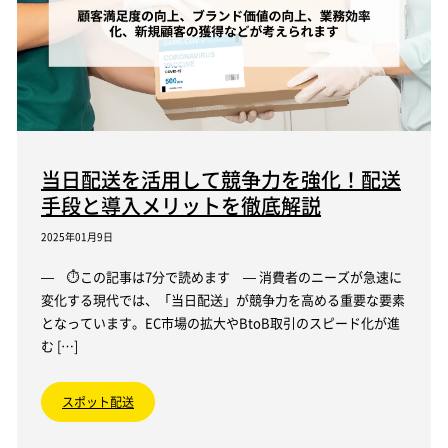
当日配送を活用して競争力を強化！配送
手段と導入メリットを徹底解説
2025年01月9日
— ⏱この記事は7分で読めます — 消費者のニーズが急速に
変化する現代では、「当日配送」が競争力を高める重要な要素
となっています。EC市場の拡大やBtoB取引のスピード化が進
む […]
スポット配送