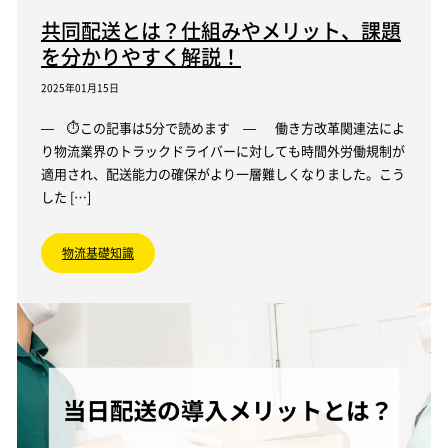
共同配送とは？仕組みやメリット、課題
を分かりやすく解説！
2025年01月15日
— ⏱この記事は5分で読めます — 働き方改革関連法によ
り物流業界のトラックドライバーに対しても時間外労働規制が
適用され、配送能力の確保がより一層難しくなりました。こう
した […]
物流基礎知識