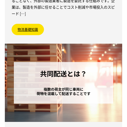
ることなく、外部の製造業者に製造を委託する仕組みです。企
業は、製造を外部に任せることでコスト削減や市場投入のスピ
ード […]
物流基礎知識