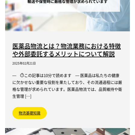
医薬品物流とは？物流業務における特徴
や外部委託するメリットについて解説
2025年02月21日
— ⏱この記事は10分で読めます — 医薬品は私たちの健康
に欠かせない重要な役割を果たしており、その流通過程には厳
格な管理が求められています。医薬品物流では、品質維持や衛
生管理 […]
物流基礎知識