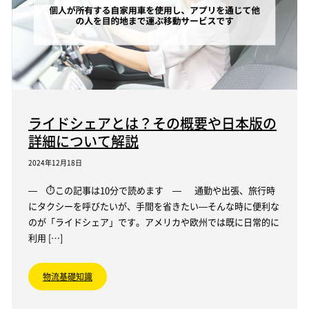
ライドシェアとは？その概要や日本版の
詳細について解説
2024年12月18日
— ⏱この記事は10分で読めます — 通勤や出張、旅行時
にタクシーを呼びたいが、手間を省きたい—そんな時に便利な
のが「ライドシェア」です。アメリカや欧州では既に日常的に
利用 […]
物流基礎知識