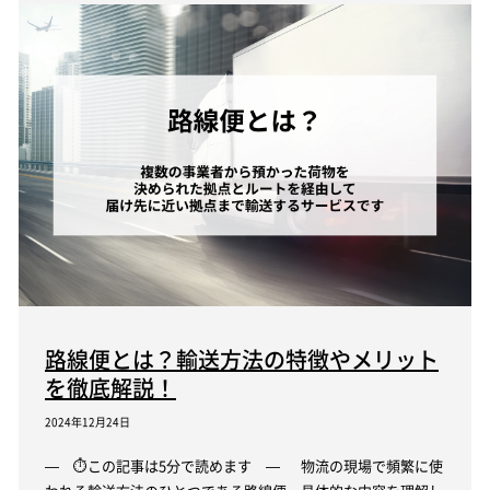
路線便とは？輸送方法の特徴やメリット
を徹底解説！
2024年12月24日
— ⏱この記事は5分で読めます — 物流の現場で頻繁に使