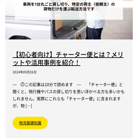
【初心者向け】チャーター便とは？メリ
ットや活用事例を紹介！
2024年09月26日
— ⏱この記事は10分で読めます — 「チャーター便」と
聞くと、飛行機やバスの貸し切りを思い浮かべる方も多いかも
しれません。実際にこれらも「チャーター便」に含まれます
が、物 […]
物流基礎知識