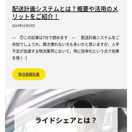
配送計画システムとは？概要や活用のメ
リットをご紹介！
2024年12月19日
— ⏱この記事は7分で読めます — 配送計画システムをご
存知でしょうか。聞き慣れない方も多いかと思いますが、人手
不足が加速する物流業界において、特に効率化という点で効果
を発 […]
物流基礎知識