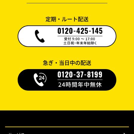
定期・ルート配送
急ぎ・当日中の配送