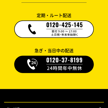
定期・ルート配送
急ぎ・当日中の配送