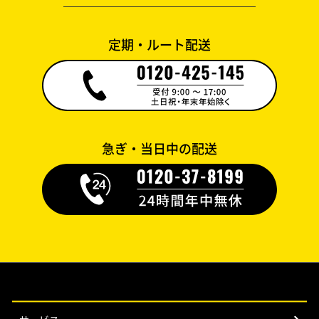
定期・ルート配送
急ぎ・当日中の配送