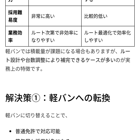
採用難
非常に高い
比較的低い
易度
業務効
ルート次第で非効率に
ルート最適化で効率化
率
なりやすい
しやすい
軽バンでは積載量が課題になる場合もありますが、
ルー
ト設計や台数調整により補完できるケースが多い
のが実
務上の特徴です。
解決策①：軽バンへの転換
軽バンに切り替えることで、
普通免許で対応可能