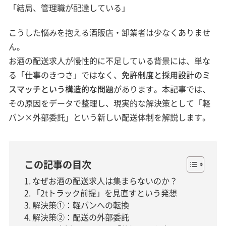
「結局、管理職が配達している」
こうした悩みを抱える酒販店・卸業者は少なくありませ
ん。
お酒の配送求人が慢性的に不足している背景には、単な
る「仕事のきつさ」ではなく、
免許制度と採用設計のミ
スマッチという構造的な問題
があります。本記事では、
その原因をデータで整理し、現実的な解決策として「軽
バン×外部委託」という新しい配送体制を解説します。
この記事の目次
なぜお酒の配送求人は集まらないのか？
「2tトラック前提」を見直すという発想
解決策①：軽バンへの転換
解決策②：配送の外部委託