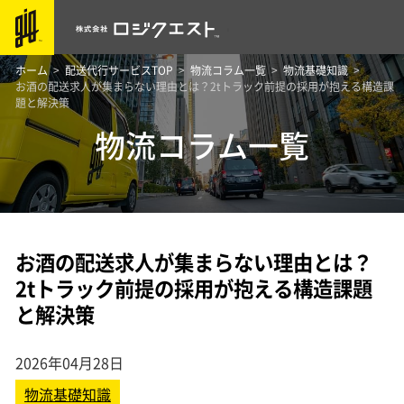
ホーム
配送代行サービスTOP
物流コラム一覧
物流基礎知識
お酒の配送求人が集まらない理由とは？2tトラック前提の採用が抱える構造課
題と解決策
物流コラム一覧
お酒の配送求人が集まらない理由とは？
2tトラック前提の採用が抱える構造課題
と解決策
2026年04月28日
物流基礎知識