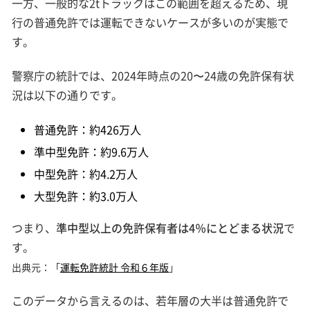
一方、一般的な2tトラックはこの範囲を超えるため、現
行の普通免許では運転できないケースが多いのが実態で
す。
警察庁の統計では、2024年時点の20〜24歳の免許保有状
況は以下の通りです。
普通免許：約426万人
準中型免許：約9.6万人
中型免許：約4.2万人
大型免許：約3.0万人
つまり、
準中型以上の免許保有者は4％にとどまる状況
で
す。
出典元：「
運転免許統計 令和６年版
」
このデータから言えるのは、若年層の大半は普通免許で