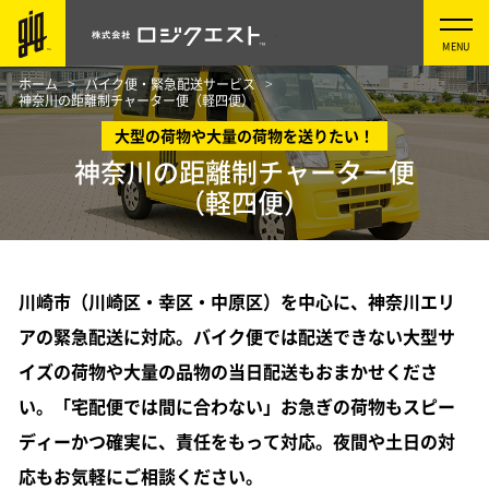
ホーム
バイク便・緊急配送サービス
神奈川の距離制チャーター便（軽四便）
大型の荷物や大量の荷物を送りたい！
神奈川の距離制チャーター便
（軽四便）
川崎市（川崎区・幸区・中原区）を中心に、神奈川エリ
アの緊急配送に対応。
バイク便では配送できない大型サ
イズの荷物や大量の品物の当日配送もおまかせくださ
い。
「宅配便では間に合わない」お急ぎの荷物もスピー
ディーかつ確実に、責任をもって対応。夜間や土日の対
応もお気軽にご相談ください。