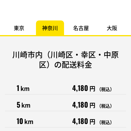
東京
神奈川
名古屋
大阪
川崎市内（川崎区・幸区・中原
区）の配送料金
1
4,180
km
円
（税込）
5
4,180
km
円
（税込）
10
4,180
km
円
（税込）