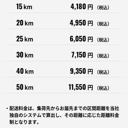
15
4,180
km
円
（税込）
20
4,950
km
円
（税込）
25
6,050
km
円
（税込）
30
7,150
km
円
（税込）
40
9,350
km
円
（税込）
50
11,550
km
円
（税込）
・配送料金は、集荷先からお届先までの区間距離を当社
独自のシステムで算出し、その距離に応じた距離料金
制となります。