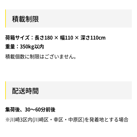
積載制限
荷箱サイズ：長さ180 × 幅110 × 深さ110cm
重量：350kg以内
積載個数に制限はございません。
配送時間
集荷後、30～60分前後
※川崎3区内(川崎区・幸区・中原区)を発着地とする場合