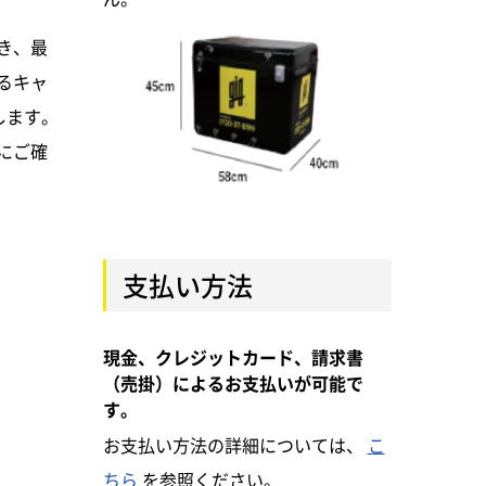
き、最
るキャ
します。
にご確
支払い方法
現金、クレジットカード、請求書
（売掛）によるお支払いが可能で
す。
お支払い方法の詳細については、
こ
ちら
を参照ください。