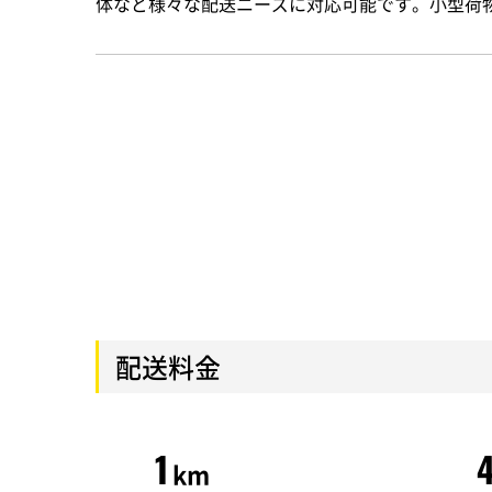
体など様々な配送ニーズに対応可能です。小型荷
配送料金
1
km