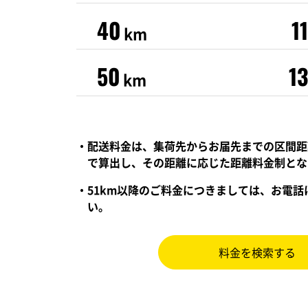
40
1
km
50
1
km
・配送料金は、集荷先からお届先までの区間距
で算出し、その距離に応じた距離料金制とな
・51km以降のご料金につきましては、お電
い。
料金を検索する