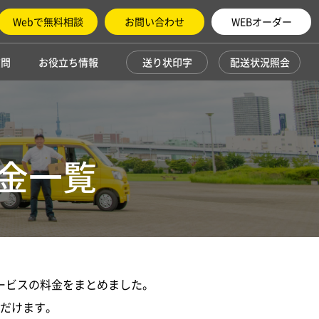
Webで無料相談
お問い合わせ
WEBオーダー
質問
お役立ち情報
送り状印字
配送状況照会
金一覧
ービスの料金をまとめました。
だけます。