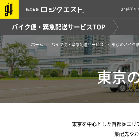
24時間
バイク便・緊急配送サービスTOP
ホーム
バイク便・緊急配送サービス
東京のバイク
東京
東京を中心とした首都圏エリ
集配先やお