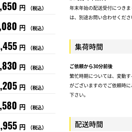
1,650
円
年末年始の配送受付につきま
（税込）
は、別途お問い合わせくださ
,080
円
（税込）
,455
集荷時間
円
（税込）
,830
円
ご依頼から30分前後
（税込）
繁忙時期については、変動す
7,205
がございますのでご依頼時に
円
（税込）
下さい。
,580
円
（税込）
,955
配送時間
円
（税込）