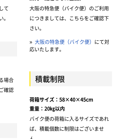
して
大阪の特急便（バイク便）のご利用
い。
につきましては、こちらをご確認下
さい。
»
大阪の特急便（バイク便）
にて対
応いたします。
積載制限
る場合
ご確認
荷箱サイズ：58×40×45cm
重量：20㎏以内
バイク便の荷箱に入るサイズであれ
ば、積載個数に制限はございませ
ん。