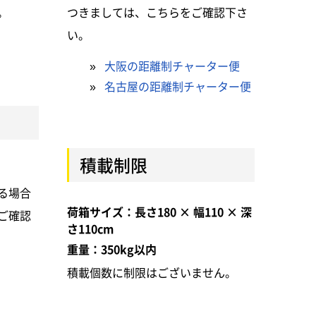
。
つきましては、こちらをご確認下さ
い。
»
大阪の距離制チャーター便
»
名古屋の距離制チャーター便
積載制限
る場合
荷箱サイズ：長さ180 × 幅110 × 深
ご確認
さ110cm
重量：350kg以内
積載個数に制限はございません。