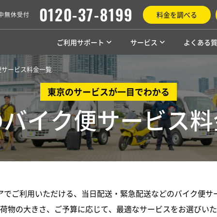
0120-37-8199
料金を調べる
年中無休受付
ご利用サポート
サービス
よくある
便サービス料金一覧
東京のサービスが一目でわかる
のバイク便サービス
料
アでご利用いただける、当日配送・緊急配送などのバイク便サ
荷物の大きさ、ご予算に応じて、最適なサービスをお選びいた