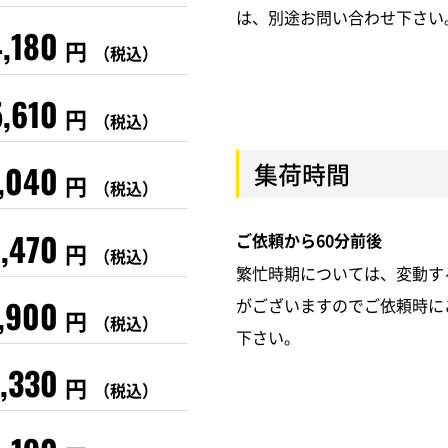
は、別途お問い合わせ下さい
4,180
円
（税込）
5,610
円
（税込）
集荷時間
,040
円
（税込）
,470
ご依頼から60分前後
円
（税込）
繁忙時期については、変動す
,900
がございますのでご依頼時に
円
（税込）
下さい。
1,330
円
（税込）