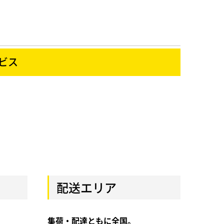
ビス
配送エリア
集荷・配達ともに全国。