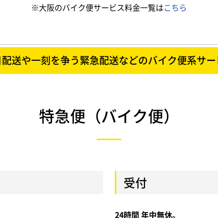
※大阪のバイク便サービス料金一覧は
こちら
日配送や一刻を争う緊急配送などの
バイク便系サー
特急便（バイク便）
受付
24時間 年中無休。