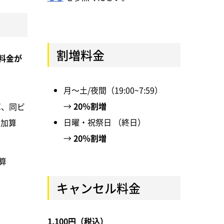
割増料金
料金が
月～土/夜間（19:00~7:59）
20％割増
加算、同ビ
日曜・祝祭日 （終日）
)加算
20％割増
算
キャンセル料金
1,100円（税込）