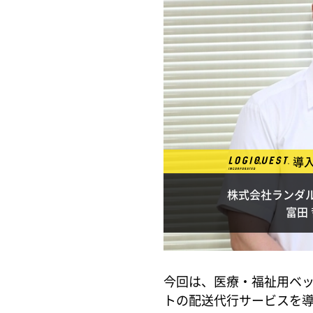
導
株式会社ランダ
富田 
今回は、医療・福祉用ベ
トの配送代行サービスを