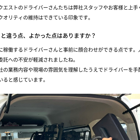
クエストのドライバーさんたちは弊社スタッフやお客様と上手
クオリティの維持はできている印象です。
スと違う点、よかった点はありますか？
に稼働するドライバーさんと事前に顔合わせができる点です。
委託への不安が軽減されましたね。
社の業務内容や現場の雰囲気を理解したうえでドライバーを手
いると感じています。