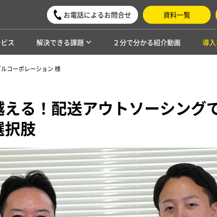
お電話によるお問合せ
資料一覧
ービス
解決できる課題
２分で分かる紹介動画
導入
ルコーポレーション 様
越える！配送アウトソーシング
選択肢