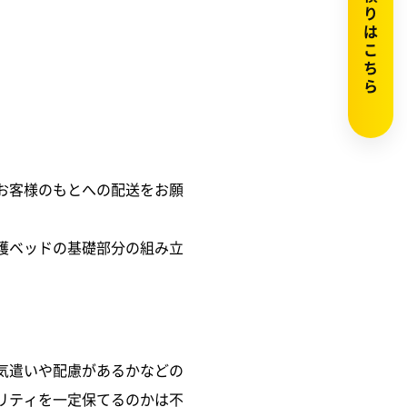
カンタン見積りはこちら
お客様のもとへの配送をお願
護ベッドの基礎部分の組み立
気遣いや配慮があるかなどの
リティを一定保てるのかは不