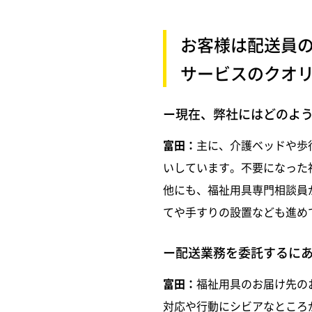
お客様は配送員
サービスのクオ
ー現在、弊社にはどのよ
富田：
主に、介護ベッドや歩
いしています。不要になった
他にも、福祉用具専門相談員
てや手すりの設置なども進め
ー配送業務を委託するに
富田：
福祉用具のお届け先の
対応や行動にシビアなところ