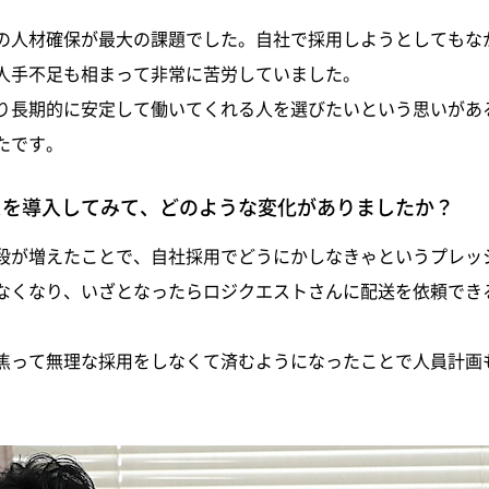
の人材確保が最大の課題でした。自社で採用しようとしてもな
人手不足も相まって非常に苦労していました。
り長期的に安定して働いてくれる人を選びたいという思いがあ
たです。
スを導入してみて、どのような変化がありましたか？
段が増えたことで、自社採用でどうにかしなきゃというプレッ
なくなり、いざとなったらロジクエストさんに配送を依頼でき
焦って無理な採用をしなくて済むようになったことで人員計画