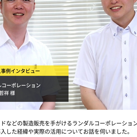
入事例インタビュー
ルコーポレーション
哲祥 様
ッドなどの製造販売を手がけるランダルコーポレーショ
導入した経緯や実際の活用についてお話を伺いました。