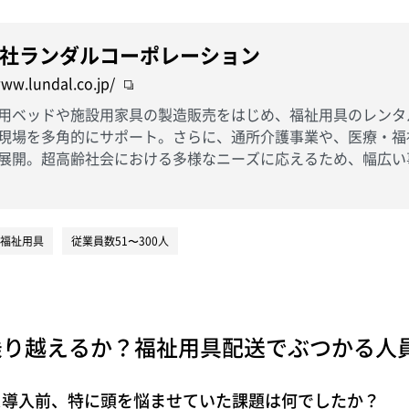
社ランダルコーポレーション
www.lundal.co.jp/
用ベッドや施設用家具の製造販売をはじめ、福祉用具のレンタ
現場を多角的にサポート。さらに、通所介護事業や、医療・福
展開。超高齢社会における多様なニーズに応えるため、幅広い
福祉用具
従業員数51〜300人
乗り越えるか？福祉用具配送でぶつかる人
ス導入前、特に頭を悩ませていた課題は何でしたか？