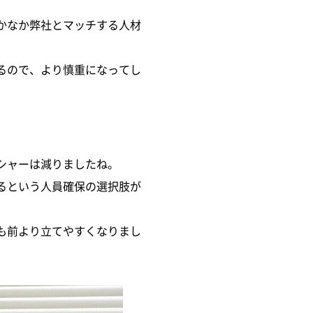
かなか弊社とマッチする人材
るので、より慎重になってし
シャーは減りましたね。
るという人員確保の選択肢が
も前より立てやすくなりまし