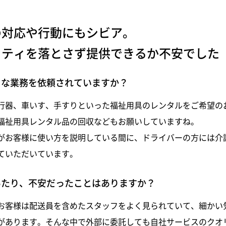
の対応や行動にもシビア。
リティを落とさず提供できるか不安でした
うな業務を依頼されていますか？
行器、車いす、手すりといった福祉用具のレンタルをご希望の
福祉用具レンタル品の回収などもお願いしていますね。
がお客様に使い方を説明している間に、ドライバーの方には介
ていただいています。
あたり、不安だったことはありますか？
お客様は配送員を含めたスタッフをよく見られていて、細かい
があります。そんな中で外部に委託しても自社サービスのクオ