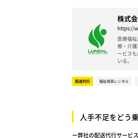
株式会
https://
医療福祉
療・介護
ービスも
いる。
配送代行
福祉用具レンタル
人手不足をどう
ー弊社の配送代行サービ