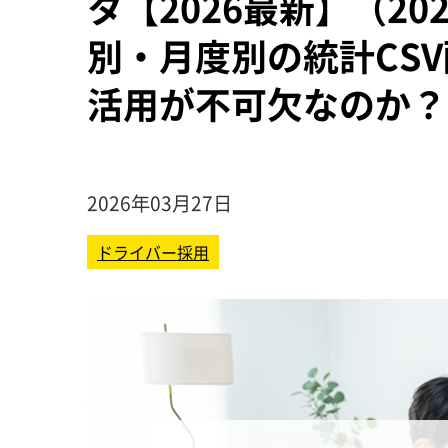
タ【2026最新】（20
別・月度別の統計CS
活用が不可欠なのか？
2026年03月27日
ドライバー採用