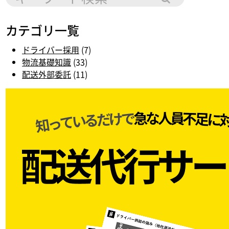
カテゴリ一覧
ドライバー採用
(7)
物流基礎知識
(33)
配送外部委託
(11)