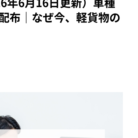
26年6月16日更新）車種
V配布｜なぜ今、軽貨物の