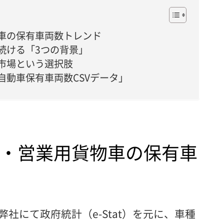
車の保有車両数トレンド
続ける「3つの背景」
市場という選択肢
自動車保有車両数CSVデータ」
・営業用貨物車の保有車
社にて政府統計（e-Stat）を元に、車種