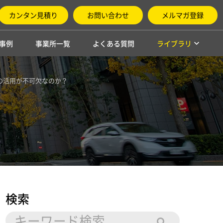
カンタン見積り
お問い合わせ
メルマガ登録
事例
事業所一覧
よくある質問
ライブラリ
物の活用が不可欠なのか？
検索