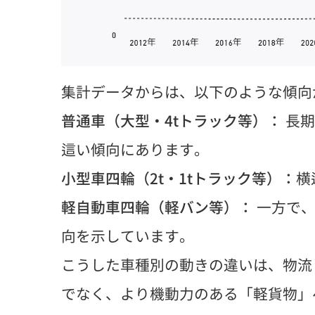
集計データからは、以下のような傾向
普通車（大型・4tトラック等）：
長期
這い傾向にあります。
小型車四輪（2t・1tトラック等）：
横
軽自動車四輪（軽バン等）：
一方で、
向を示しています。
こうした車種別の動きの違いは、物流
でなく、より機動力のある「軽貨物」