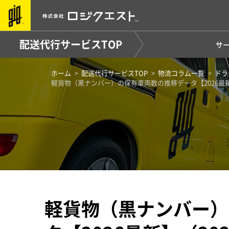
配送代行サービスTOP
サ
ホーム
配送代行サービスTOP
物流コラム一覧
ドラ
軽貨物（黒ナンバー）の保有車両数の推移データ【2026最新
軽貨物（黒ナンバー）