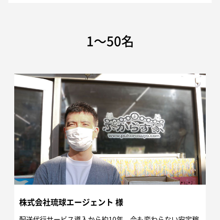
1～50名
株式会社琉球エージェント 様
配送代行サービス導入から約10年、今も変わらない安定稼