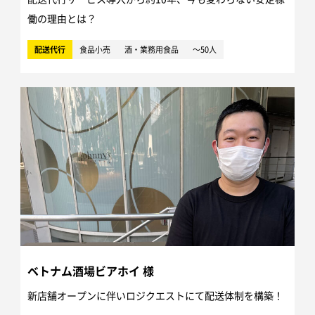
働の理由とは？
配送代行
食品小売
酒・業務用食品
～50人
ベトナム酒場ビアホイ 様
新店舗オープンに伴いロジクエストにて配送体制を構築！