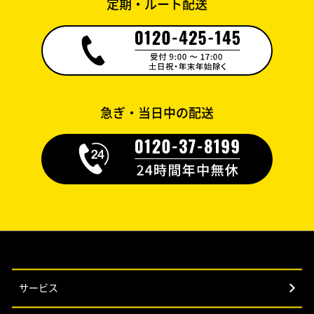
定期・ルート配送
急ぎ・当日中の配送
サービス