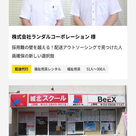
株式会社ランダルコーポレーション 様
採用難の壁を越える！配送アウトソーシングで見つけた人
員確保の新しい選択肢
配送代行
福祉用具レンタル
福祉用具
51人～300人