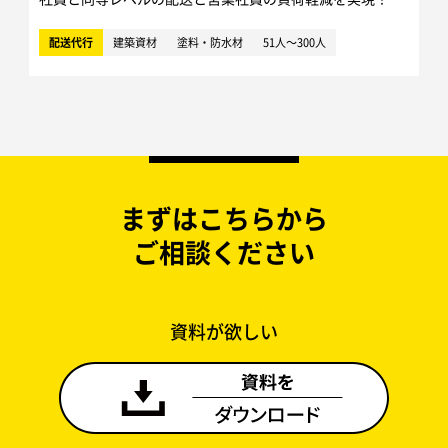
配送代行
建築資材
塗料・防水材
51人～300人
まずはこちらから
ご相談ください
資料が欲しい