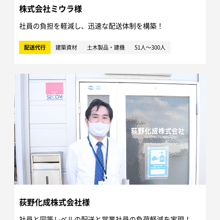
株式会社ミウラ様
社員の負担を軽減し、迅速な配送体制を構築！
配送代行
建築資材
土木製品・建機
51人～300人
荻野化成株式会社様
社員と同等レベルの配送と営業社員の負荷軽減を実現！