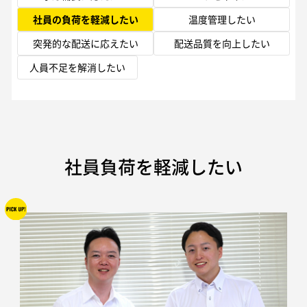
社員の負荷を軽減したい
温度管理したい
突発的な配送に応えたい
配送品質を向上したい
人員不足を解消したい
社員負荷を軽減したい