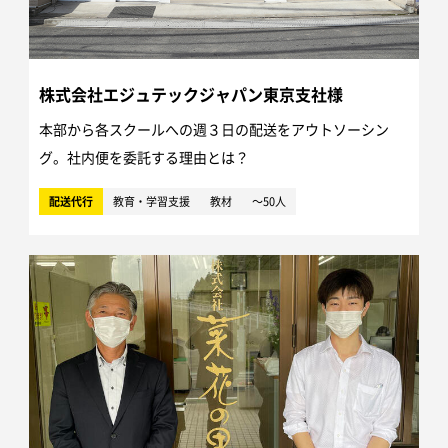
株式会社エジュテックジャパン東京支社様
本部から各スクールへの週３日の配送をアウトソーシン
グ。社内便を委託する理由とは？
配送代行
教育・学習支援
教材
～50人