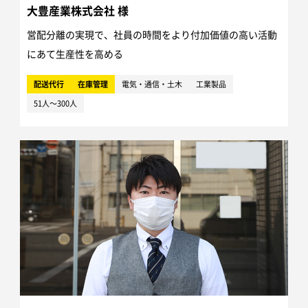
大豊産業株式会社 様
営配分離の実現で、社員の時間をより付加価値の高い活動
にあて生産性を高める
配送代行
在庫管理
電気・通信・土木
工業製品
51人～300人